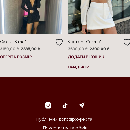
Сукня “Shine”
Костюм “Cosmo”
3150,00
₴
2835,00
₴
3600,00
₴
2300,00
₴
ОБЕРІТЬ РОЗМІР
ДОДАТИ В КОШИК
ПРИДБАТИ
Публічний договір(оферта)
Повернення та обмін