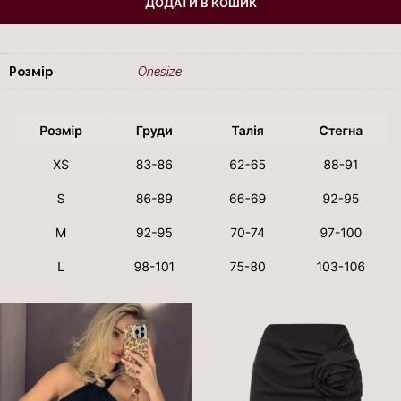
ДОДАТИ В КОШИК
Розмір
Onesize